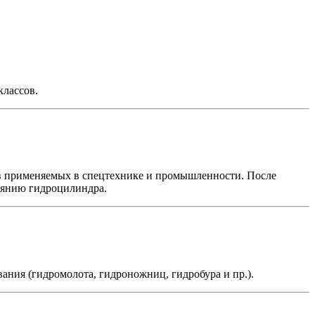
классов.
в применяемых в спецтехнике и промышленности. После
оянию гидроцилиндра.
ния (гидромолота, гидроножниц, гидробура и пр.).