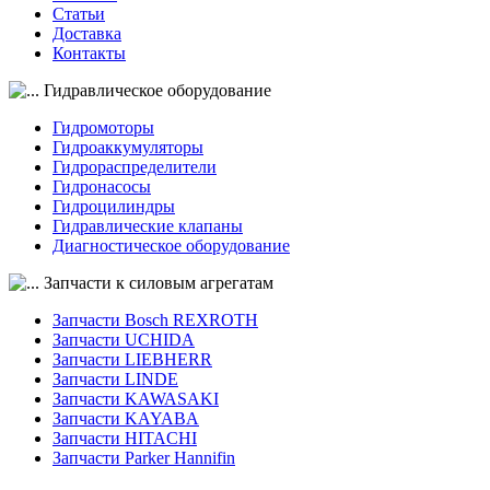
Статьи
Доставка
Контакты
Гидравлическое оборудование
Гидромоторы
Гидроаккумуляторы
Гидрораспределители
Гидронасосы
Гидроцилиндры
Гидравлические клапаны
Диагностическое оборудование
Запчасти к силовым агрегатам
Запчасти Bosch REXROTH
Запчасти UCHIDA
Запчасти LIEBHERR
Запчасти LINDE
Запчасти KAWASAKI
Запчасти KAYABA
Запчасти HITACHI
Запчасти Parker Hannifin