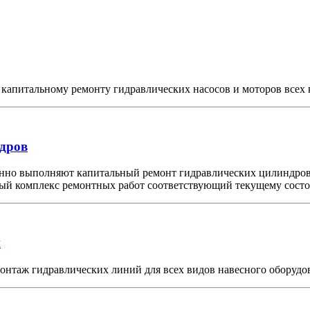
апитальному ремонту гидравлических насосов и моторов всех 
дров
енно выполняют капитальный ремонт гидравлических цилиндро
ный комплекс ремонтных работ соответствующий текущему сост
й
таж гидравлических линий для всех видов навесного оборудова