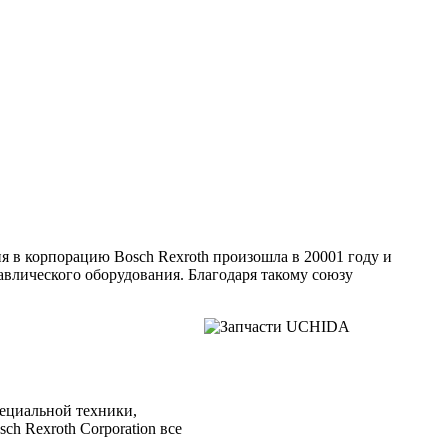
ция в корпорацию Bosch Rexroth произошла в 20001 году и
влического оборудования. Благодаря такому союзу
пециальной техники,
h Rexroth Corporation все