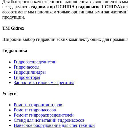
Для быстрого и качественного выполнения заявок клиентов мы
всегда купить
гидромотор UCHIDA
(
гидронасос UCHIDA
) и
ассортимент мы наполняем только оригинальными запчастями 
продукции.
TM Gidrex
Широкий выбор гидравлических комплектующих для промышлен
Гидравлика
Гидрораспределители
Гидронасосы
Гидроцилиндры
Гидромоторы
Запчасти к силовым агрегатам
Услуги
Ремонт гидроцилиндров
Ремонт гидронасосов
Ремонт гидрораспределителей
Стенд для испытаний гидронасосов
Навесное оборудование для спецтехники