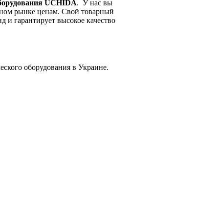
оборудования UCHIDA
. У нас вы
нном рынке ценам. Свой товарный
 и гарантирует высокое качество
ского оборудования в Украине.