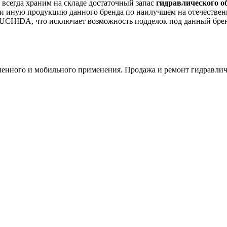
 всегда храним на складе достаточный запас
гидравлического 
ли иную продукцию данного бренда по наилучшем на отечестве
UCHIDA, что исключает возможность подделок под данный бренд
ного и мобильного применения. Продажа и ремонт гидравличе