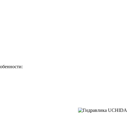
собенности: