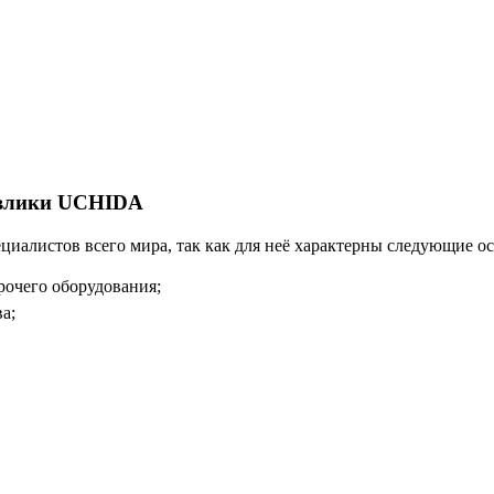
авлики UCHIDA
иалистов всего мира, так как для неё характерны следующие о
рочего оборудования;
а;