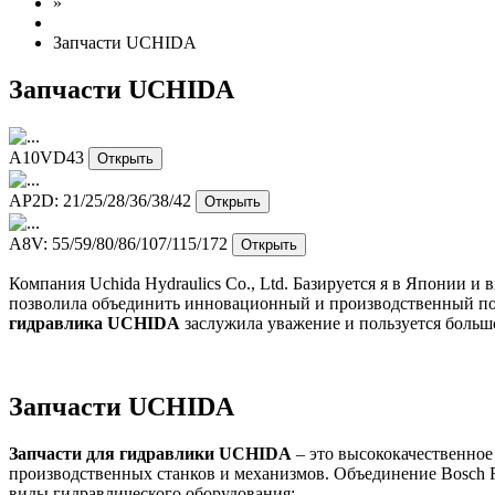
»
Запчасти UCHIDA
Запчасти UCHIDA
A10VD43
Открыть
AP2D: 21/25/28/36/38/42
Открыть
A8V: 55/59/80/86/107/115/172
Открыть
Компания Uchida Hydraulics Co., Ltd. Базируется я в Японии и
позволила объединить инновационный и производственный пот
гидравлика UCHIDA
заслужила уважение и пользуется больш
Запчасти UCHIDA
Запчасти для гидравлики UCHIDA
– это высококачественное
производственных станков и механизмов. Объединение Bosch Re
виды гидравлического оборудования: