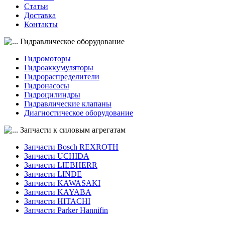
Статьи
Доставка
Контакты
Гидравлическое оборудование
Гидромоторы
Гидроаккумуляторы
Гидрораспределители
Гидронасосы
Гидроцилиндры
Гидравлические клапаны
Диагностическое оборудование
Запчасти к силовым агрегатам
Запчасти Bosch REXROTH
Запчасти UCHIDA
Запчасти LIEBHERR
Запчасти LINDE
Запчасти KAWASAKI
Запчасти KAYABA
Запчасти HITACHI
Запчасти Parker Hannifin