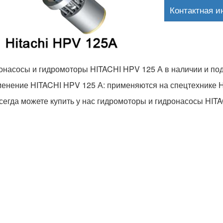
Контактная 
онасосы и гидромоторы HITACHI HPV 125 А в наличии и под 
енение HITACHI HPV 125 А: применяются на спецтехнике Hit
сегда можете купить у нас гидромоторы и гидронасосы HITA