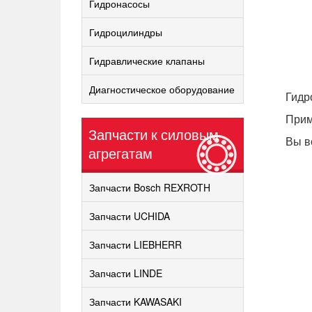
Гидронасосы
Гидроцилиндры
Гидравлические клапаны
Диагностическое оборудование
Гидр
Прим
Запчасти к силовым
Вы в
агрегатам
Запчасти Bosch REXROTH
Запчасти UCHIDA
Запчасти LIEBHERR
Запчасти LINDE
Запчасти KAWASAKI