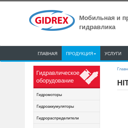
Мобильная и 
гидравлика
ГЛАВНАЯ
ПРОДУКЦИЯ
УСЛУГИ
Глав
Гидравлическое
оборудование
HI
Гидромоторы
Гидроаккумуляторы
Гидрораспределители