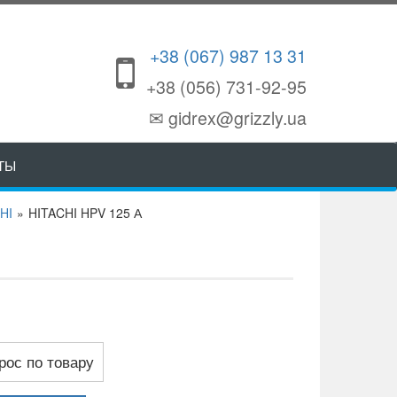
+38 (067) 987 13 31
+38 (056) 731-92-95
✉ gidrex@grizzly.ua
ТЫ
HI
»
HITACHI HPV 125 А
рос по товару