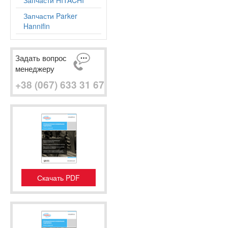
Запчасти HITACHI
Запчасти Parker
Hannifin
Задать вопрос
менеджеру
+38 (067) 633 31 67
Скачать PDF