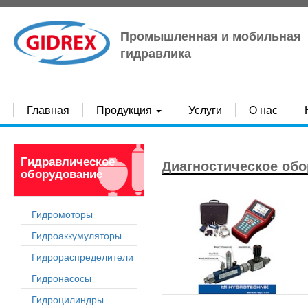
Промышленная и мобильная
гидравлика
Главная
Продукция
Услуги
О нас
Гидравлическое
Диагностическое обо
оборудование
Гидромоторы
Гидроаккумуляторы
Гидрораспределители
Гидронасосы
Гидроцилиндры